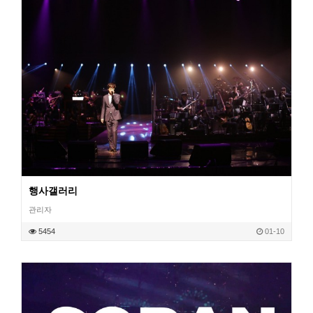
행사갤러리
관리자
작성일
5454
01-10
조회