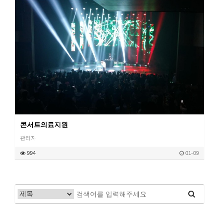
콘서트의료지원
관리자
작성일
994
01-09