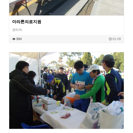
마라톤의료지원
관리자
작성일
994
01-09
조회