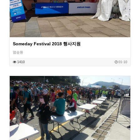
Someday Festival 2018 행사지원
염승원
작성일
1410
01-10
조회