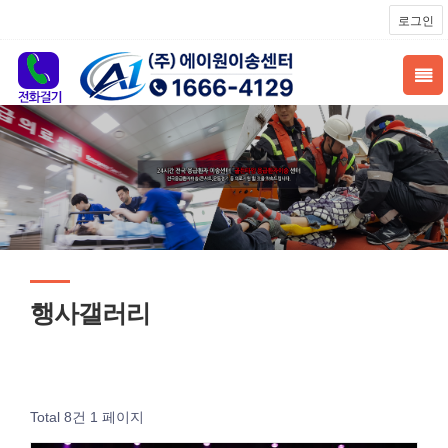
로그인
행사갤러리
Total 8건
1 페이지
조회