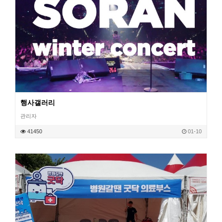
행사갤러리
관리자
작성일
41450
01-10
조회