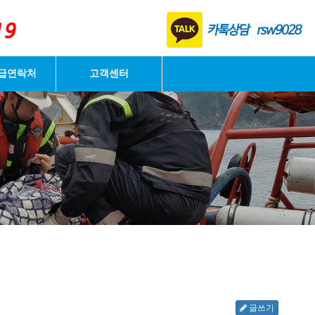
로그인
급연락처
고객센터
글쓰기