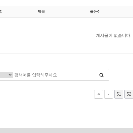
호
제목
글쓴이
게시물이 없습니다.
51
52