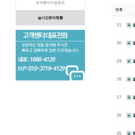
전국환자이송문의
번호
실시간문의현황
31
30
29
28
27
26
25