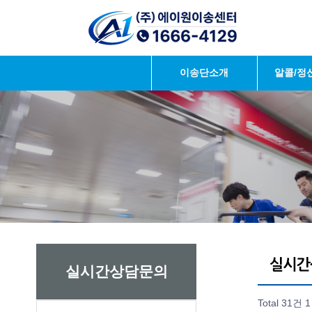
이송단소개
알콜/정
실시간상담문의
Total 31건
1