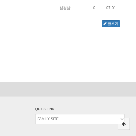
심경남
0
07-01
글쓰기
QUICK LINK