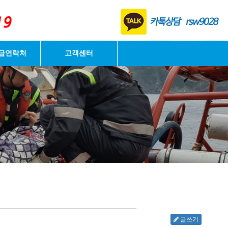
로그인
급연락처
고객센터
글쓰기