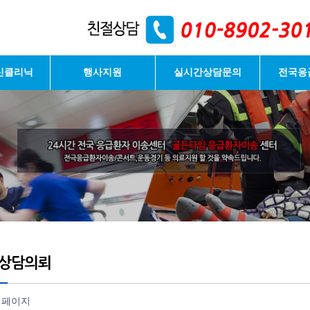
신클리닉
행사지원
실시간상담문의
전국응
 페이지