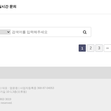
실시간 문의
2
3
1
표 : 염윤원 | 사업자등록증 368-87-04053
길 10-1,3층(오류동)
902-3019
s reserved.