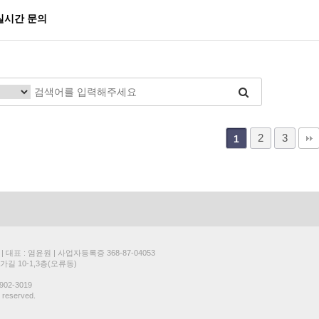
실시간 문의
2
3
1
표 : 염윤원 | 사업자등록증 368-87-04053
길 10-1,3층(오류동)
902-3019
s reserved.