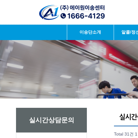
이송단소개
알콜/정
실시간상담문의
Total 31건
1