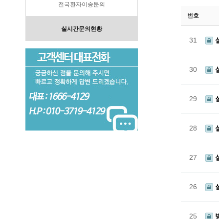
전국환자이송문의
번호
실시간문의현황
31
30
29
28
27
26
25