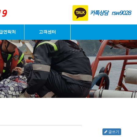
로그인
급연락처
고객센터
글쓰기