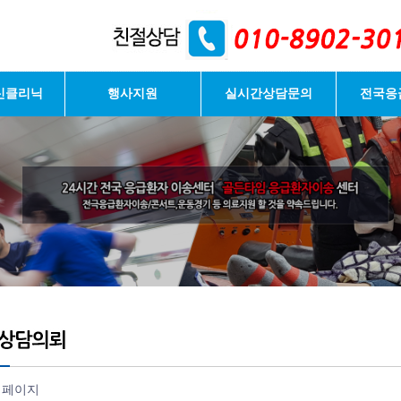
신클리닉
행사지원
실시간상담문의
전국응
 페이지