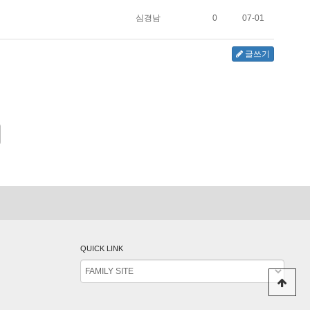
심경남
0
07-01
글쓰기
QUICK LINK