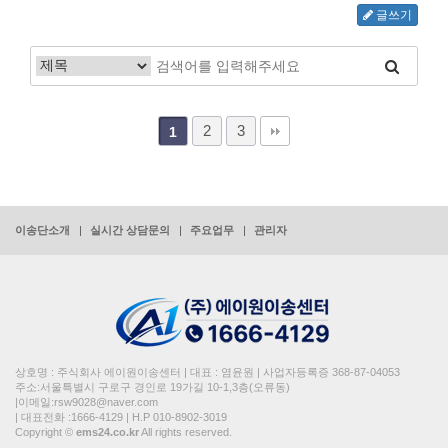
글쓰기
2
3
1
이송단소개
실시간 상담문의
주요업무
관리자
상호명 : 주식회사 에이원이송센터 | 대표 : 염윤원 | 사업자등록증 368-87-04053
주소:서울특별시 구로구 경인로 19가길 10-1,3층(오류동)
|이메일:rsw9028@naver.com
| 대표전화 :1666-4129 | H.P 010-8902-3019
Copyright ©
ems24.co.kr
All rights reserved.