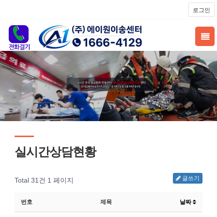
로그인
실시간상담현황
글쓰기
Total 31건
1 페이지
번호
제목
날짜