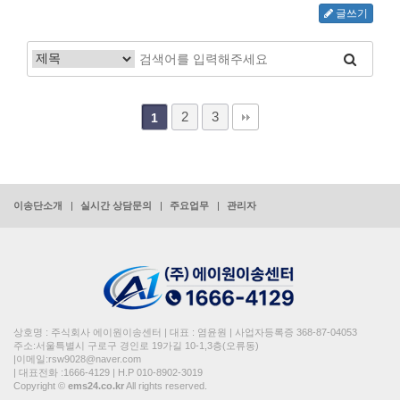
글쓰기
2
3
1
이송단소개
실시간 상담문의
주요업무
관리자
상호명 : 주식회사 에이원이송센터 | 대표 : 염윤원 | 사업자등록증 368-87-04053
주소:서울특별시 구로구 경인로 19가길 10-1,3층(오류동)
|이메일:rsw9028@naver.com
| 대표전화 :1666-4129 | H.P 010-8902-3019
Copyright ©
ems24.co.kr
All rights reserved.