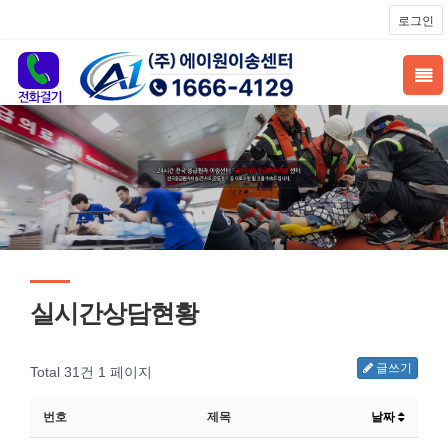
로그인
실시간상담현황
글쓰기
Total 31건
1 페이지
번호
제목
날짜