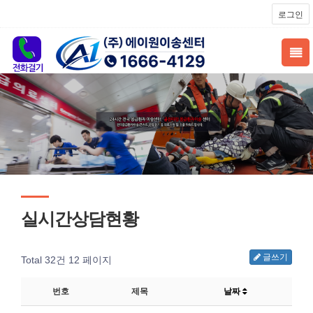
로그인
실시간상담현황
글쓰기
Total 32건
12 페이지
번호
제목
날짜